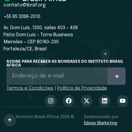
contato@ibraf.org
+55 85 3268-2010
Av. Dom Luís, 1200, salas 403 – 406
Pátio Dom Luís – Torre Business
Meireles – CEP 60160-230
Fortaleza/CE, Brasil
ASSINE PARA RECEBER AS NOVIDADES DO INSTITUTO BRASIL
ÁFRICA
Termos e Condições
|
Política de Privacidade
Instituto Brasil África 2026 ©
Desenvolvido por
Edeas Marketing